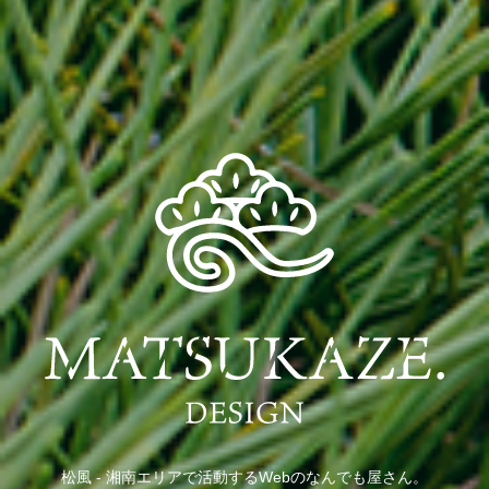
松風 - 湘南エリアで活動するWebのなんでも屋さん。